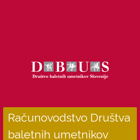
Računovodstvo Društva
baletnih umetnikov